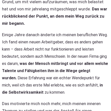
Grund, um mit vielem aufzuräumen, was mich belastet
hat und von mir jahrelang mitgeschleppt wurde.
Das war
rückblickend der Punkt, an dem mein Weg zurück zu
mir begann.
Einige Jahre danach änderte ich meinen beruflichen Weg.
Ich fand einen neuen Arbeitgeber
, dass es anders gehen
kann – dass Arbeit nicht nur funktionieren und leisten
bedeutet, sondern auch Menschsein.
In der neuen Firma ging
es darum,
was der Mensch mitbringt und vor allem welche
Talente und Fähigkeiten ihm in die Wiege gelegt
wurden.
Diese Erfahrung war ein echter Wendepunkt für
mich, weil ich das erste Mal erlebte, wie es sich anfühlt,
in
die Selbstwirksamkeit
zu kommen.
Das motivierte mich noch mehr, mich meinen inneren
Themen zu stellen und war der Anstoß für einen