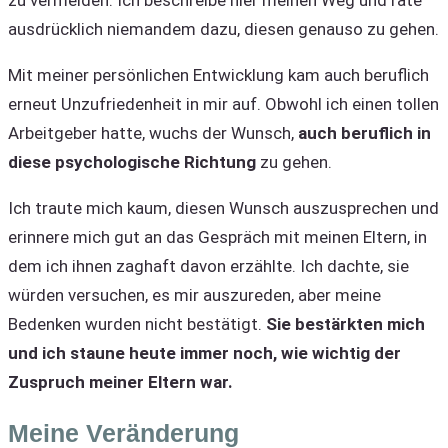
zu vermeiden. Ich beschreibe hier meinen Weg und rate
ausdrücklich niemandem dazu, diesen genauso zu gehen.
Mit meiner persönlichen Entwicklung kam auch beruflich
erneut Unzufriedenheit in mir auf. Obwohl ich einen tollen
Arbeitgeber hatte, wuchs der Wunsch,
auch beruflich in
diese psychologische Richtung
zu gehen.
Ich traute mich kaum, diesen Wunsch auszusprechen und
erinnere mich gut an das Gespräch mit meinen Eltern, in
dem ich ihnen zaghaft davon erzählte. Ich dachte, sie
würden versuchen, es mir auszureden, aber meine
Bedenken wurden nicht bestätigt.
Sie bestärkten mich
und ich staune heute immer noch, wie wichtig der
Zuspruch meiner Eltern war.
Meine Veränderung