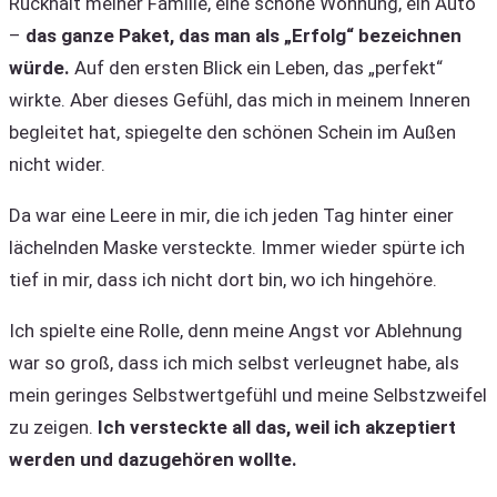
Rückhalt meiner Familie, eine schöne Wohnung, ein Auto
–
das ganze Paket, das man als „Erfolg“ bezeichnen
würde.
Auf den ersten Blick ein Leben, das „perfekt“
wirkte. Aber dieses Gefühl, das mich in meinem Inneren
begleitet hat, spiegelte den schönen Schein im Außen
nicht wider.
Da war eine Leere in mir, die ich jeden Tag hinter einer
lächelnden Maske versteckte. Immer wieder spürte ich
tief in mir, dass ich nicht dort bin, wo ich hingehöre.
Ich spielte eine Rolle, denn meine Angst vor Ablehnung
war so groß, dass ich mich selbst verleugnet habe, als
mein geringes Selbstwertgefühl und meine Selbstzweifel
zu zeigen.
Ich versteckte all das, weil ich akzeptiert
werden und dazugehören wollte.